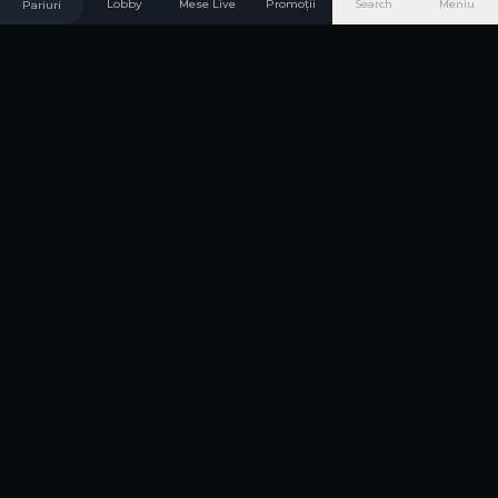
Lobby
Mese Live
Promoții
Search
Meniu
Pariuri
Urmărește-ne pe social media