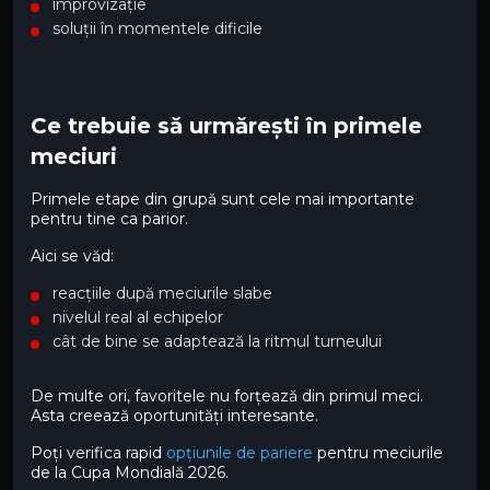
improvizație
soluții în momentele dificile
Ce trebuie să urmărești în primele
meciuri
Primele etape din grupă sunt cele mai importante
pentru tine ca parior.
Aici se văd:
reacțiile după meciurile slabe
nivelul real al echipelor
cât de bine se adaptează la ritmul turneului
De multe ori, favoritele nu forțează din primul meci.
Asta creează oportunități interesante.
Poți verifica rapid
opțiunile de pariere
pentru meciurile
de la Cupa Mondială 2026.