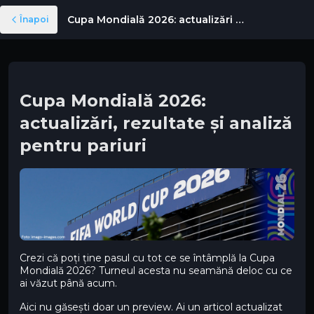
Cupa Mondială 2026: actualizări și analiză pentru pariuri
Înapoi
Cupa Mondială 2026:
actualizări, rezultate și analiză
pentru pariuri
Crezi că poți ține pasul cu tot ce se întâmplă la Cupa
Mondială 2026? Turneul acesta nu seamănă deloc cu ce
ai văzut până acum.
Aici nu găsești doar un preview. Ai un articol actualizat