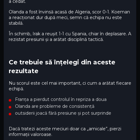
a cedat.
Olanda a fost învinsă acasă de Algeria, scor 0-1. Koeman
a reacționat dur după meci, semn că echipa nu este
stabilă.
În schimb, Irak a reușit 1-1 cu Spania, chiar în deplasare. A
rezistat presiunii și a arătat disciplină tactică.
Ce trebuie să înțelegi din aceste
rezultate
Nu scorul este cel mai important, ci cum a arătat fiecare
echipă.
Franța a pierdut controlul în repriza a doua
Olanda are probleme de consistență
outsiderii joacă fără presiune și pot surprinde
Dacă tratezi aceste meciuri doar ca „amicale”, pierzi
informații valoroase.