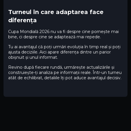
Turneul în care adaptarea face
diferența
Cupa Mondială 2026 nu va fi despre cine pornește mai
bine, ci despre cine se adaptează mai repede.
Tu ai avantajul că poți urmări evoluția în timp real și poți
ajusta deciziile. Aici apare diferența dintre un parior
obișnuit și unul informat.
Revino după fiecare rundă, urmărește actualizările și
construiește-ți analiza pe informații reale. Într-un turneu
atât de echilibrat, detaliile îți pot aduce avantajul decisiv.