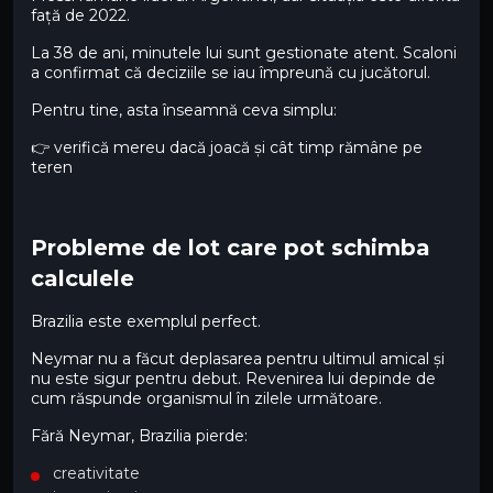
față de 2022.
La 38 de ani, minutele lui sunt gestionate atent. Scaloni
a confirmat că deciziile se iau împreună cu jucătorul.
Pentru tine, asta înseamnă ceva simplu:
👉 verifică mereu dacă joacă și cât timp rămâne pe
teren
Probleme de lot care pot schimba
calculele
Brazilia este exemplul perfect.
Neymar nu a făcut deplasarea pentru ultimul amical și
nu este sigur pentru debut. Revenirea lui depinde de
cum răspunde organismul în zilele următoare.
Fără Neymar, Brazilia pierde:
creativitate