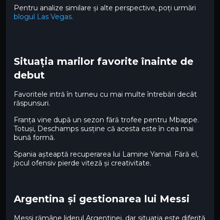
Pentru analize similare și alte perspective, poți urmări
blogul Las Vegas.
Situația marilor favorite înainte de
debut
Favoritele intră în turneu cu mai multe întrebări decât
răspunsuri.
Franța vine după un sezon fără trofee pentru Mbappe.
Totuși, Deschamps susține că acesta este în cea mai
bună formă.
Spania așteaptă recuperarea lui Lamine Yamal. Fără el,
jocul ofensiv pierde viteză și creativitate.
Argentina și gestionarea lui Messi
Messi rămâne liderul Argentinei, dar situația este diferită