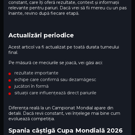
constant, care îți oferă rezultate, context și informații
relevante pentru pariuri. Dacă vrei să fii mereu cu un pas
înainte, revino după fiecare etapă.
Actualizări periodice
Acest articol va fi actualizat pe toată durata turneului
final.
Pe măsură ce meciurile se joacă, vei găsi aici:
rezultate importante
echipe care confirmă sau dezamăgesc
jucători în formă
situații care influențează direct pariurile
Diferența reală la un Campionat Mondial apare din
detalii. Dacă revii constant, vei înțelege mai bine cum
evoluează competiția.
Spania câștigă Cupa Mondială 2026