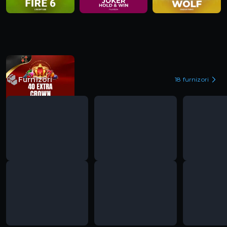
Furnizori
18
furnizori