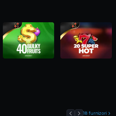
18
furnizori