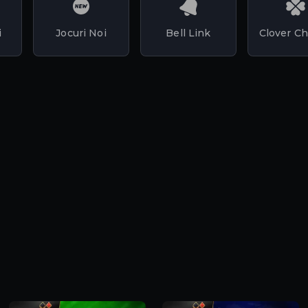
ără Depunere
i
Jocuri Noi
Bell Link
Clover C
Înscrie-te acum