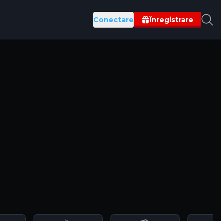
Conectare
Înregistrare