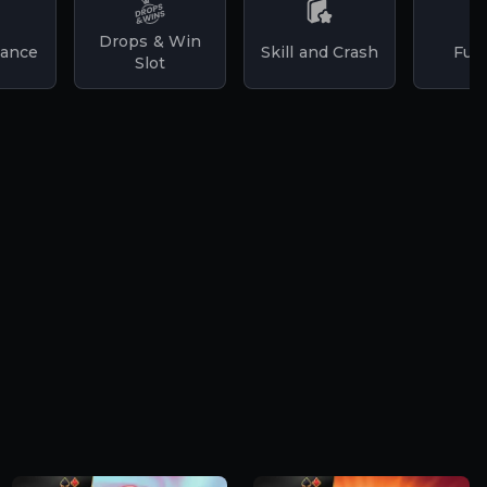
Drops & Win
hance
Skill and Crash
Furn
Slot