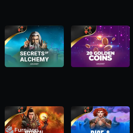
Furnizori