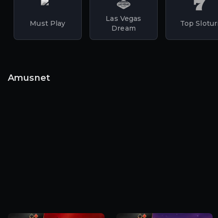
NOU! 555 Rotiri F
Las Vegas
Must Play
Top Slotur
Dream
+ 1 Cadou GARANTAT
Email sau Telefon
Amusnet