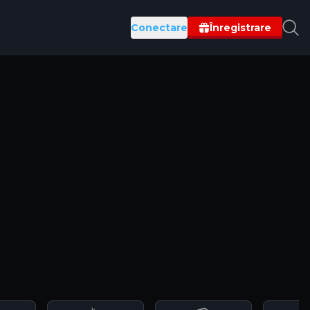
Conectare
Înregistrare