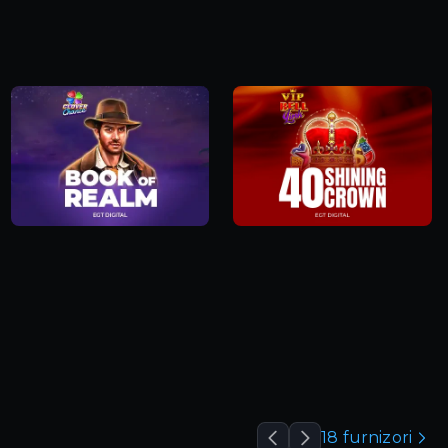
18
furnizori