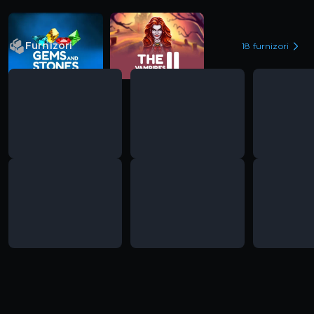
Furnizori
18
furnizori