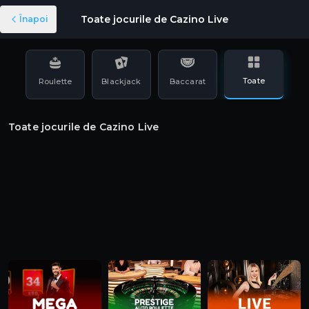
Toate jocurile de Cazino Live
Înapoi
Toate
Roulette
Blackjack
Baccarat
Toate jocurile de Cazino Live