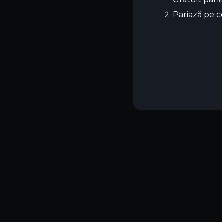
Pariază pe c
Termeni și Con