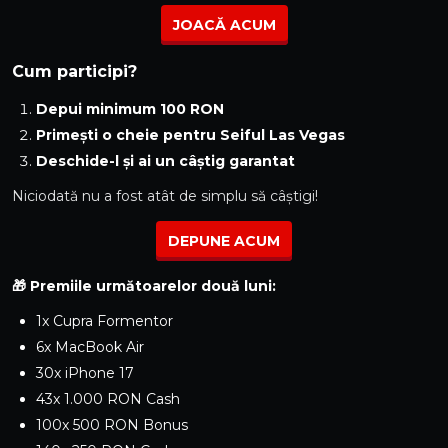
JOACĂ ACUM
Cum participi?
Depui minimum 100 RON
Primești o cheie pentru Seiful Las Vegas
Deschide-l și ai un câștig garantat
Niciodată nu a fost atât de simplu să câștigi!
DEPUNE ACUM
🎁 Premiile următoarelor două luni:
1x Cupra Formentor
6x MacBook Air
30x iPhone 17
43x 1.000 RON Cash
100x 500 RON Bonus